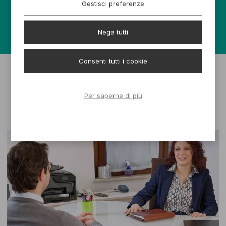
Gestisci preferenze
GIORGIO NARDONE
CHI SONO
Nega tutti
Consenti tutti i cookie
Per saperne di più