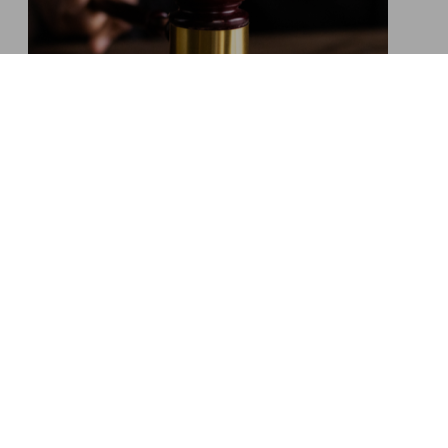
LA PRETESA
Un tentativo fallimentare, un mecc...